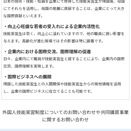
日本の技術・技能・知識を企業にて修得した技能実習生が帰国後、母国
にてそれらを活用し、母国の発展に貢献することは、企業にとって大き
な国際貢献といえます。
・向上心旺盛な若者の受入れによる企業内活性化
技能実習生は若く、向上心に溢れていますので、他の職員に良い影響を
与えます。高齢化が進む現場ではその影響は特に顕著です。
・企業内における国際交流、国際理解の促進
日々、企業内にて職員が技能実習生と接することにより、企業内の国際
交流、国際理解を実現します。
・国際ビジネスへの展開
帰国した技能実習生との人間関係や技能実習生からの現地情報を活用
し、企業の国際ビジネスに役立てることも可能です。
外国人技能実習制度についてのお問い合わせや共同購買事業
に関するお問い合わせ