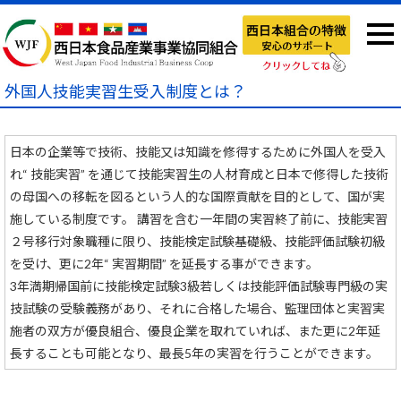
外国人技能実習生受入制度とは？
日本の企業等で技術、技能又は知識を修得するために外国人を受入
れ“ 技能実習” を通じて技能実習生の人材育成と日本で修得した技術
の母国への移転を図るという人的な国際貢献を目的として、国が実
施している制度です。 講習を含む一年間の実習終了前に、技能実習
２号移行対象職種に限り、技能検定試験基礎級、技能評価試験初級
を受け、更に2年“ 実習期間” を延⾧する事ができます。
3年満期帰国前に技能検定試験3級若しくは技能評価試験専門級の実
技試験の受験義務があり、それに合格した場合、監理団体と実習実
施者の双方が優良組合、優良企業を取れていれば、また更に2年延
⾧することも可能となり、最⾧5年の実習を行うことができます。