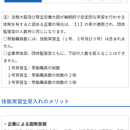
注）法務大臣及び厚生労働大臣が継続的で安定的な実習を行わせる
体制を有すると認める企業の場合は、【１】の表が適用され、団体
監理型の人数枠と同じになります。
○常勤職員数には、技能実習生（１号、２号及び３号）は含まれま
せん。
○企業単独型、団体監理型ともに、下記の人数を超えることはでき
ません。
１号実習生：常勤職員の総数
２号実習生：常勤職員数の総数の２倍
３号実習生：常勤職員数の総数の３倍
技能実習生受入れのメリット
・企業による国際貢献