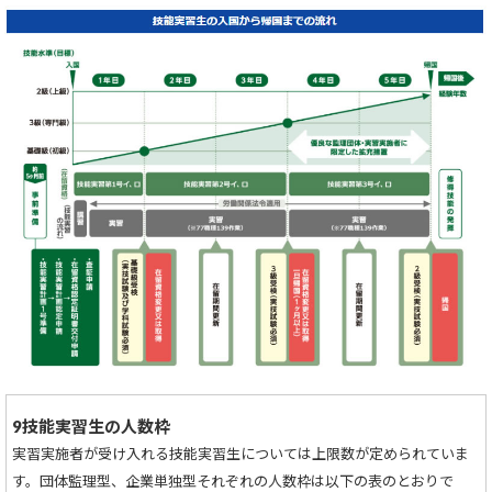
9技能実習生の人数枠
実習実施者が受け入れる技能実習生については上限数が定められていま
す。団体監理型、企業単独型それぞれの人数枠は以下の表のとおりで